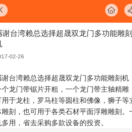
感谢台湾赖总选择超晟双龙门多功能雕
机
017-02-26
感谢台湾赖总选择超晟双龙门多功能雕刻机
一个龙门带锯片开粗，一个龙门带主轴精雕
可用于龙柱，罗马柱等圆柱和佛像，狮子等
体雕刻，也可用于各类石材平面浮雕雕刻。
机多用，省去采购多款设备的投资。