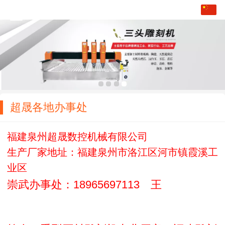
中文
English
繁体
日本語
한국어
超晟各地办事处
lengua española
福建泉州超晟数控机械有限公司
ພາສາລາວ
生产厂家地址：福建泉州市洛江区河市镇霞溪工
ภาษาไทย
业区
崇武办事处：18965697113 王
русский
français