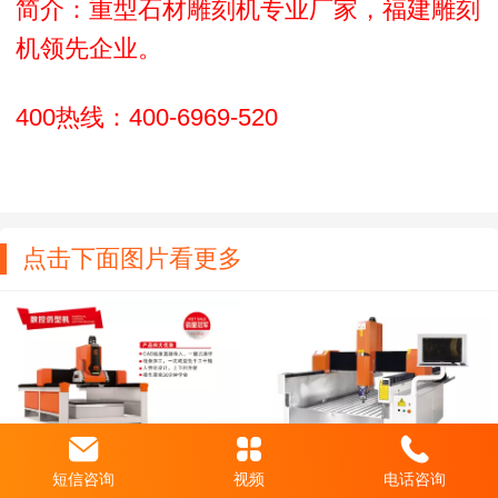
简介：重型石材雕刻机专业厂家，福建雕刻
Italia
机领先企业。
Deutsch
400热线：400-6969-520
ئۇيغۇرچە
点击下面图片看更多
短信咨询
视频
电话咨询
电脑全自动数控仿形机重型石材雕刻机石材仿形机
单头雕刻机