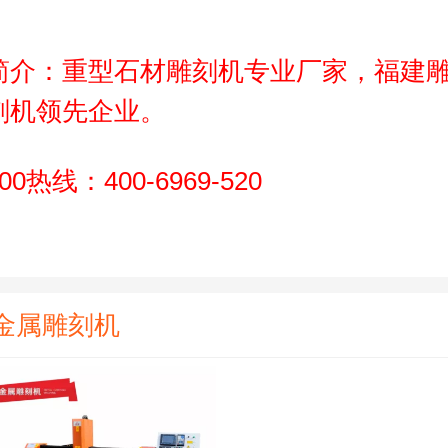
français
简介：重型石材雕刻机专业厂家，福建
Italia
刻机领先企业。
Deutsch
00热线：400-6969-520
ئۇيغۇرچە
金属雕刻机